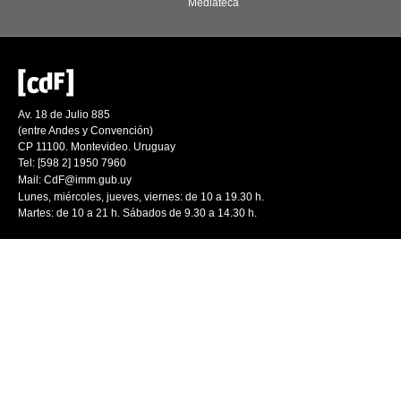
Mediateca
Av. 18 de Julio 885
(entre Andes y Convención)
CP 11100. Montevideo. Uruguay
Tel: [598 2] 1950 7960
Mail:
CdF@imm.gub.uy
Lunes, miércoles, jueves, viernes: de 10 a 19.30 h.
Martes: de 10 a 21 h. Sábados de 9.30 a 14.30 h.