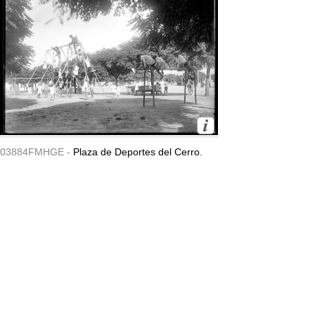
03884FMHGE -
Plaza de Deportes del Cerro.