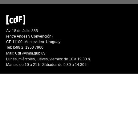
Av. 18 de Julio 885
(entre Andes y Convención)
CP 11100. Montevideo. Uruguay
Tel: [598 2] 1950 7960
Mail:
CdF@imm.gub.uy
Lunes, miércoles, jueves, viernes: de 10 a 19.30 h.
Martes: de 10 a 21 h. Sábados de 9.30 a 14.30 h.