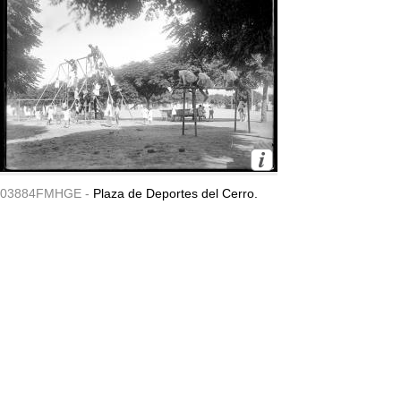
03884FMHGE -
Plaza de Deportes del Cerro.