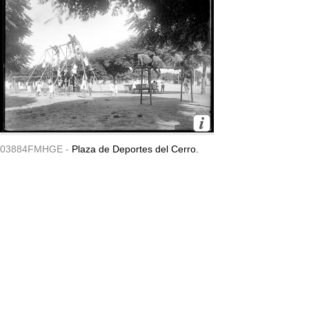
03884FMHGE -
Plaza de Deportes del Cerro.