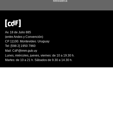
Mediateca
Av. 18 de Julio 885
(entre Andes y Convención)
CP 11100. Montevideo. Uruguay
Tel: [598 2] 1950 7960
Mail:
CdF@imm.gub.uy
Lunes, miércoles, jueves, viernes: de 10 a 19.30 h.
Martes: de 10 a 21 h. Sábados de 9.30 a 14.30 h.