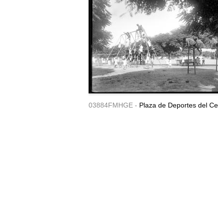
03884FMHGE -
Plaza de Deportes del Ce