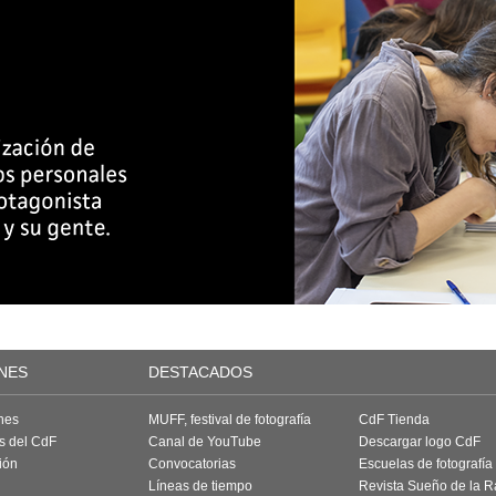
NES
DESTACADOS
nes
MUFF, festival de fotografía
CdF Tienda
as del CdF
Canal de YouTube
Descargar logo CdF
ión
Convocatorias
Escuelas de fotografía
Líneas de tiempo
Revista Sueño de la 