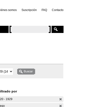
iénes somos
Suscripción
FAQ
Contacto
iltrado por
20 - 1929
ego