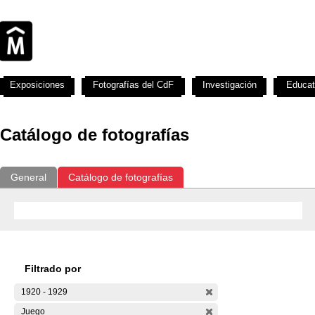
Exposiciones
Fotografías del CdF
Investigación
Educat
Catálogo de fotografías
General
Catálogo de fotografías
Filtrado por
1920 - 1929
Juego