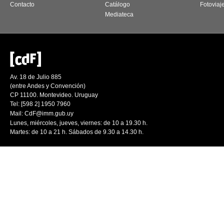
Contacto
Catálogo
Fotoviaj
Mediateca
Av. 18 de Julio 885
(entre Andes y Convención)
CP 11100. Montevideo. Uruguay
Tel: [598 2] 1950 7960
Mail:
CdF@imm.gub.uy
Lunes, miércoles, jueves, viernes: de 10 a 19.30 h.
Martes: de 10 a 21 h. Sábados de 9.30 a 14.30 h.