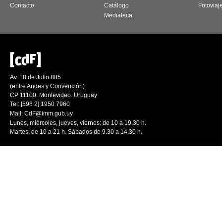
Contacto
Catálogo
Fotoviaj
Mediateca
Av. 18 de Julio 885
(entre Andes y Convención)
CP 11100. Montevideo. Uruguay
Tel: [598 2] 1950 7960
Mail:
CdF@imm.gub.uy
Lunes, miércoles, jueves, viernes: de 10 a 19.30 h.
Martes: de 10 a 21 h. Sábados de 9.30 a 14.30 h.