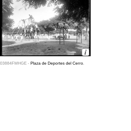
03884FMHGE -
Plaza de Deportes del Cerro.