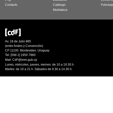
Contacto
Catálogo
Fotoviaj
Mediateca
Av. 18 de Julio 885
(entre Andes y Convención)
CP 11100. Montevideo. Uruguay
Tel: [598 2] 1950 7960
Mail:
CdF@imm.gub.uy
Lunes, miércoles, jueves, viernes: de 10 a 19.30 h.
Martes: de 10 a 21 h. Sábados de 9.30 a 14.30 h.