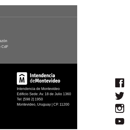
Razón
e CdF
Intendencia de Montevideo
Edificio Sede: Av. 18 de Julio 1360
Tel: [598 2] 1950
Montevideo, Uruguay | CP. 11200