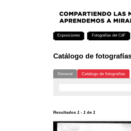
Exposiciones
Fotografías del CdF
Catálogo de fotografía
General
Catálogo de fotografías
Resultados
1
-
1
de
1