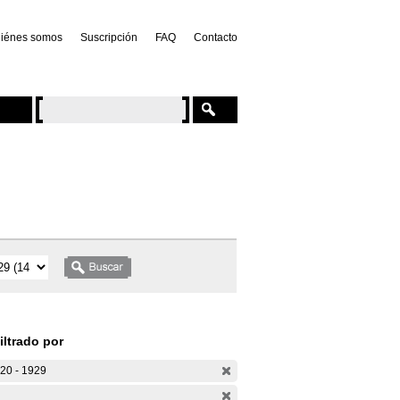
iénes somos
Suscripción
FAQ
Contacto
iltrado por
20 - 1929