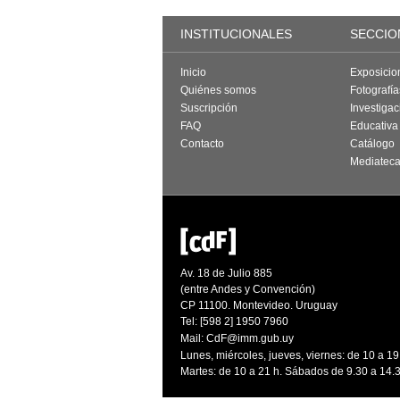
INSTITUCIONALES
SECCIO
Inicio
Exposicio
Quiénes somos
Fotografí
Suscripción
Investigac
FAQ
Educativa
Contacto
Catálogo
Mediatec
Av. 18 de Julio 885
(entre Andes y Convención)
CP 11100. Montevideo. Uruguay
Tel: [598 2] 1950 7960
Mail:
CdF@imm.gub.uy
Lunes, miércoles, jueves, viernes: de 10 a 19
Martes: de 10 a 21 h. Sábados de 9.30 a 14.3