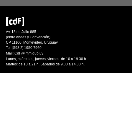
Av. 18 de Julio 885
(entre Andes y Convención)
CP 11100. Montevideo. Uruguay
Tel: [598 2] 1950 7960
Mail:
CdF@imm.gub.uy
Lunes, miércoles, jueves, viernes: de 10 a 19.30 h.
Martes: de 10 a 21 h. Sábados de 9.30 a 14.30 h.