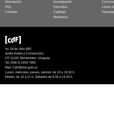
Suscripción
Investigación
Convoca
FAQ
Educativa
Líneas d
Contacto
Catálogo
Fotoviaj
Mediateca
Av. 18 de Julio 885
(entre Andes y Convención)
CP 11100. Montevideo. Uruguay
Tel: [598 2] 1950 7960
Mail:
CdF@imm.gub.uy
Lunes, miércoles, jueves, viernes: de 10 a 19.30 h.
Martes: de 10 a 21 h. Sábados de 9.30 a 14.30 h.