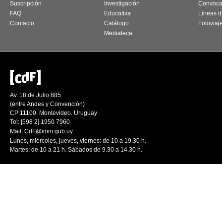
Suscripción
Investigación
Convoca
FAQ
Educativa
Líneas d
Contacto
Catálogo
Fotoviaj
Mediateca
Av. 18 de Julio 885
(entre Andes y Convención)
CP 11100. Montevideo. Uruguay
Tel: [598 2] 1950 7960
Mail:
CdF@imm.gub.uy
Lunes, miércoles, jueves, viernes: de 10 a 19.30 h.
Martes: de 10 a 21 h. Sábados de 9.30 a 14.30 h.