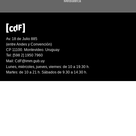
Mediateca
Av. 18 de Julio 885
(entre Andes y Convención)
CP 11100. Montevideo. Uruguay
Tel: [598 2] 1950 7960
Mail:
CdF@imm.gub.uy
Lunes, miércoles, jueves, viernes: de 10 a 19.30 h.
Martes: de 10 a 21 h. Sábados de 9.30 a 14.30 h.