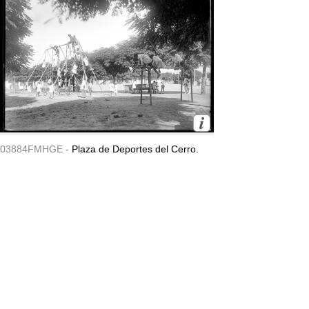
03884FMHGE -
Plaza de Deportes del Cerro.