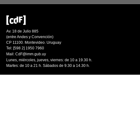
Av. 18 de Julio 885
(entre Andes y Convención)
CP 11100. Montevideo. Uruguay
Tel: [598 2] 1950 7960
Mail:
CdF@imm.gub.uy
Lunes, miércoles, jueves, viernes: de 10 a 19.30 h.
Martes: de 10 a 21 h. Sábados de 9.30 a 14.30 h.