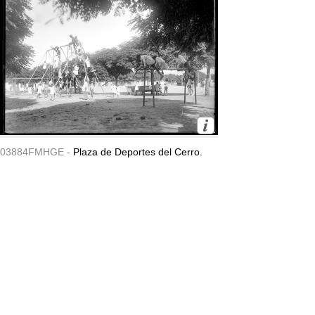
03884FMHGE -
Plaza de Deportes del Cerro.