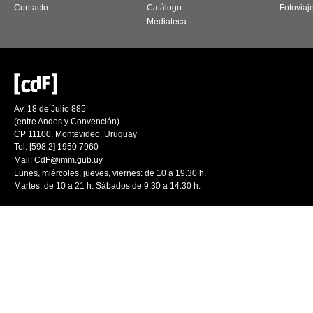
Contacto
Catálogo
Fotoviaj
Mediateca
Av. 18 de Julio 885
(entre Andes y Convención)
CP 11100. Montevideo. Uruguay
Tel: [598 2] 1950 7960
Mail:
CdF@imm.gub.uy
Lunes, miércoles, jueves, viernes: de 10 a 19.30 h.
Martes: de 10 a 21 h. Sábados de 9.30 a 14.30 h.