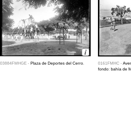
03884FMHGE -
Plaza de Deportes del Cerro.
0161FMHC -
Aven
fondo: bahía de 