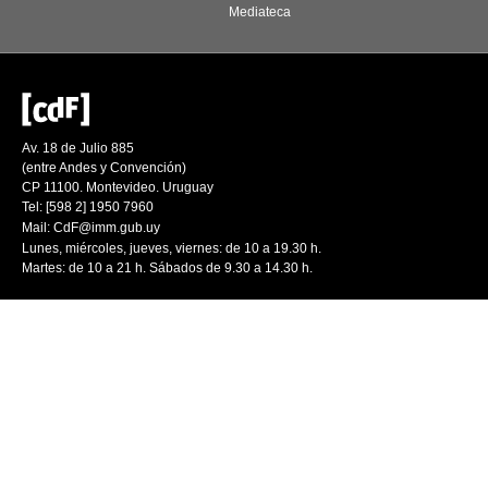
Mediateca
Av. 18 de Julio 885
(entre Andes y Convención)
CP 11100. Montevideo. Uruguay
Tel: [598 2] 1950 7960
Mail:
CdF@imm.gub.uy
Lunes, miércoles, jueves, viernes: de 10 a 19.30 h.
Martes: de 10 a 21 h. Sábados de 9.30 a 14.30 h.