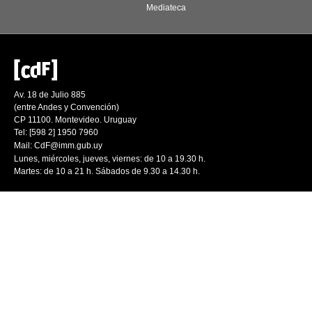
Mediateca
Av. 18 de Julio 885
(entre Andes y Convención)
CP 11100. Montevideo. Uruguay
Tel: [598 2] 1950 7960
Mail:
CdF@imm.gub.uy
Lunes, miércoles, jueves, viernes: de 10 a 19.30 h.
Martes: de 10 a 21 h. Sábados de 9.30 a 14.30 h.