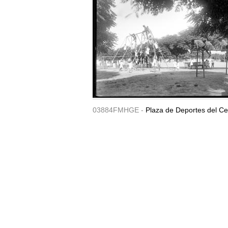
03884FMHGE -
Plaza de Deportes del Ce