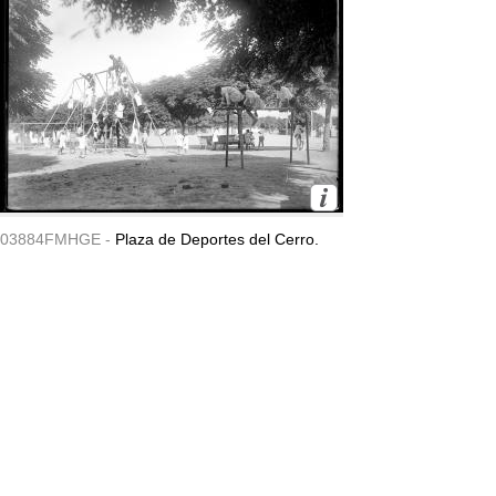
03884FMHGE -
Plaza de Deportes del Cerro.