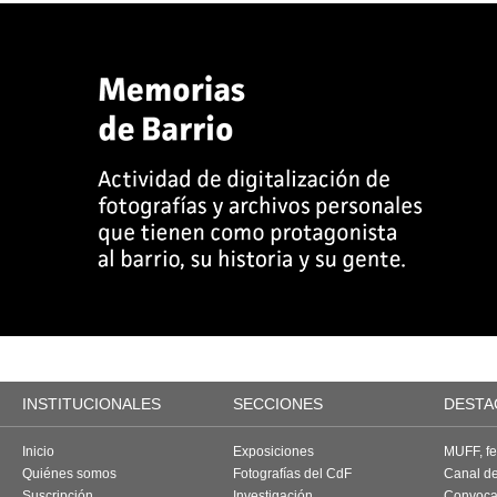
INSTITUCIONALES
SECCIONES
DESTA
Inicio
Exposiciones
MUFF, fes
Quiénes somos
Fotografías del CdF
Canal d
Suscripción
Investigación
Convoca