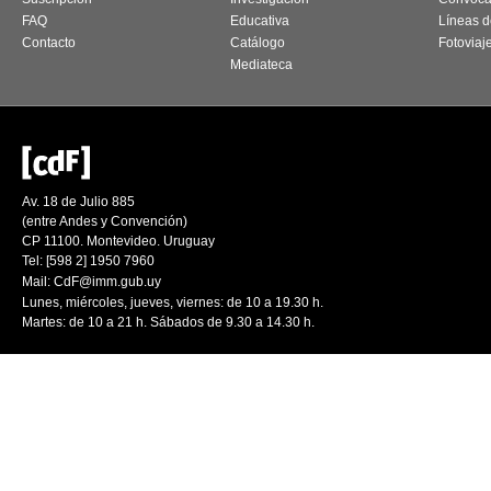
FAQ
Educativa
Líneas d
Contacto
Catálogo
Fotoviaj
Mediateca
Av. 18 de Julio 885
(entre Andes y Convención)
CP 11100. Montevideo. Uruguay
Tel: [598 2] 1950 7960
Mail:
CdF@imm.gub.uy
Lunes, miércoles, jueves, viernes: de 10 a 19.30 h.
Martes: de 10 a 21 h. Sábados de 9.30 a 14.30 h.