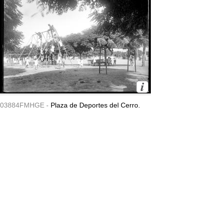
03884FMHGE -
Plaza de Deportes del Cerro.