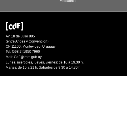
Mediateca
Av. 18 de Julio 885
(entre Andes y Convención)
CP 11100. Montevideo. Uruguay
Tel: [598 2] 1950 7960
Mail:
CdF@imm.gub.uy
Lunes, miércoles, jueves, viernes: de 10 a 19.30 h.
Martes: de 10 a 21 h. Sábados de 9.30 a 14.30 h.