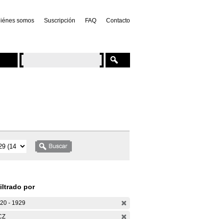
iénes somos
Suscripción
FAQ
Contacto
iltrado por
20 - 1929
CZ