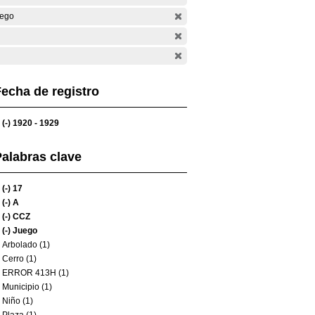
ego
echa de registro
(-)
1920 - 1929
alabras clave
(-)
17
(-)
A
(-)
CCZ
(-)
Juego
Arbolado (1)
Cerro (1)
ERROR 413H (1)
Municipio (1)
Niño (1)