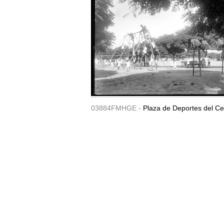
03884FMHGE -
Plaza de Deportes del Ce