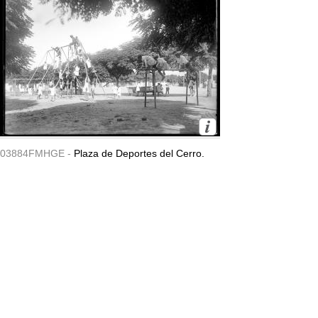
03884FMHGE -
Plaza de Deportes del Cerro.