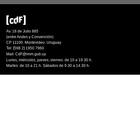
Av. 18 de Julio 885
(entre Andes y Convención)
CP 11100. Montevideo. Uruguay
Tel: [598 2] 1950 7960
Mail:
CdF@imm.gub.uy
Lunes, miércoles, jueves, viernes: de 10 a 19.30 h.
Martes: de 10 a 21 h. Sábados de 9.30 a 14.30 h.