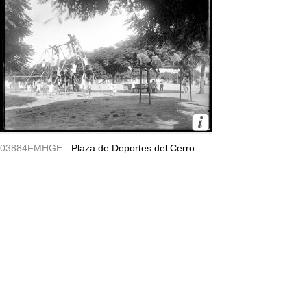
03884FMHGE -
Plaza de Deportes del Cerro.