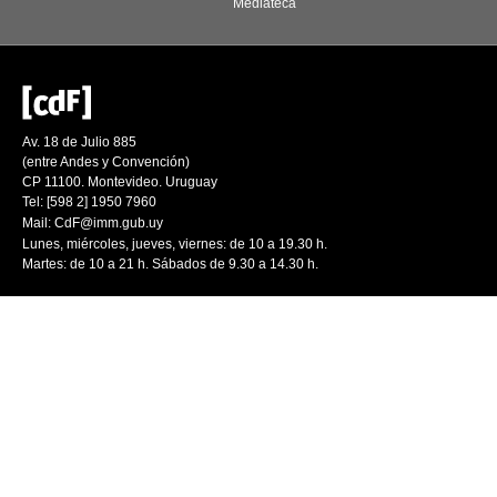
Mediateca
Av. 18 de Julio 885
(entre Andes y Convención)
CP 11100. Montevideo. Uruguay
Tel: [598 2] 1950 7960
Mail:
CdF@imm.gub.uy
Lunes, miércoles, jueves, viernes: de 10 a 19.30 h.
Martes: de 10 a 21 h. Sábados de 9.30 a 14.30 h.