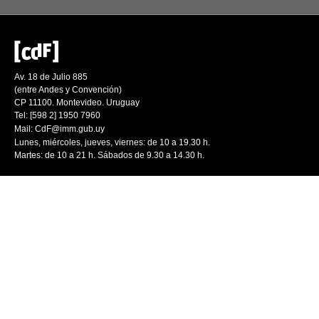
Av. 18 de Julio 885
(entre Andes y Convención)
CP 11100. Montevideo. Uruguay
Tel: [598 2] 1950 7960
Mail:
CdF@imm.gub.uy
Lunes, miércoles, jueves, viernes: de 10 a 19.30 h.
Martes: de 10 a 21 h. Sábados de 9.30 a 14.30 h.