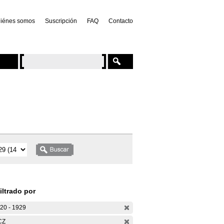
iénes somos
Suscripción
FAQ
Contacto
iltrado por
20 - 1929
CZ