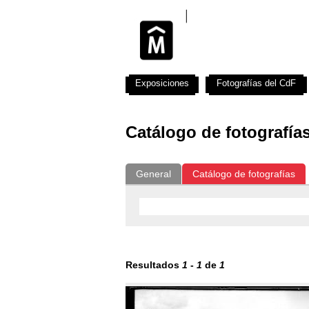
Exposiciones
Fotografías del CdF
Catálogo de fotografía
General
Catálogo de fotografías
Resultados
1
-
1
de
1