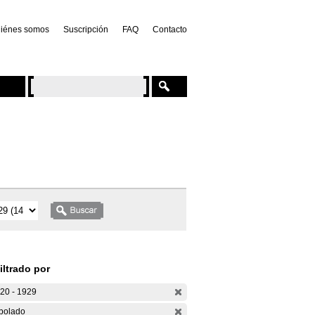
iénes somos
Suscripción
FAQ
Contacto
iltrado por
20 - 1929
bolado