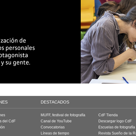
NES
DESTACADOS
nes
MUFF, festival de fotografía
CdF Tienda
as del CdF
Canal de YouTube
Descargar logo CdF
ión
Convocatorias
Escuelas de fotografía
Líneas de tiempo
Revista Sueño de la 