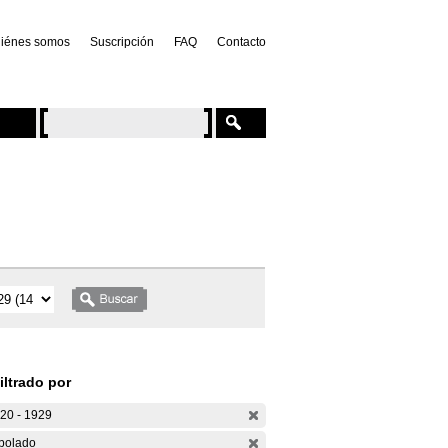
iénes somos
Suscripción
FAQ
Contacto
iltrado por
20 - 1929
bolado