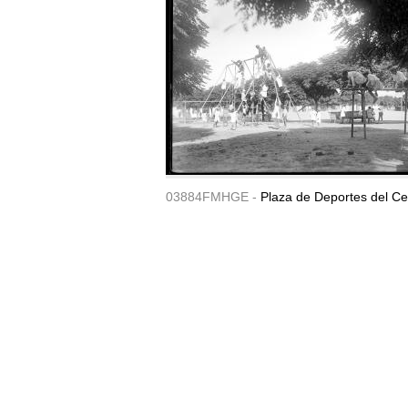
03884FMHGE -
Plaza de Deportes del Ce