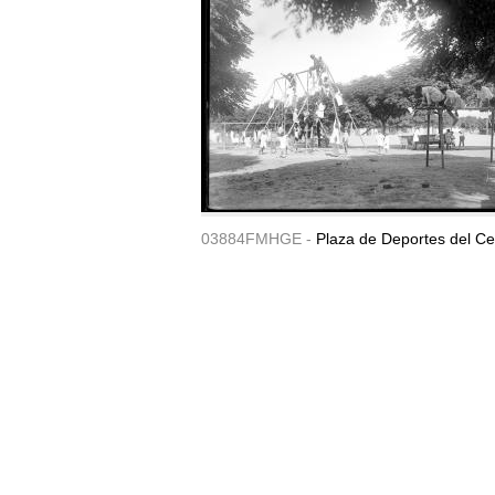
03884FMHGE -
Plaza de Deportes del Ce