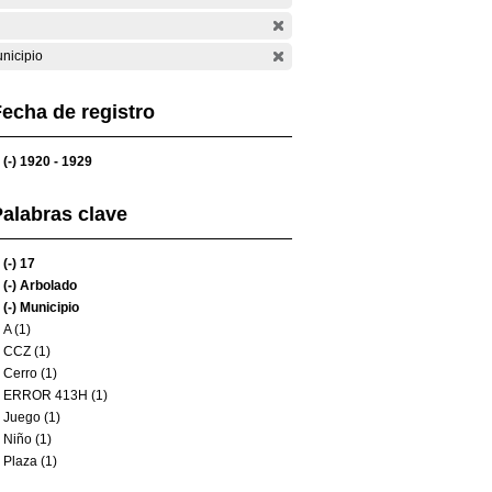
nicipio
echa de registro
(-)
1920 - 1929
alabras clave
(-)
17
(-)
Arbolado
(-)
Municipio
A (1)
CCZ (1)
Cerro (1)
ERROR 413H (1)
Juego (1)
Niño (1)
Plaza (1)