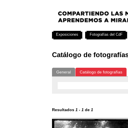
Exposiciones
Fotografías del CdF
Catálogo de fotografía
General
Catálogo de fotografías
Resultados
1
-
1
de
1