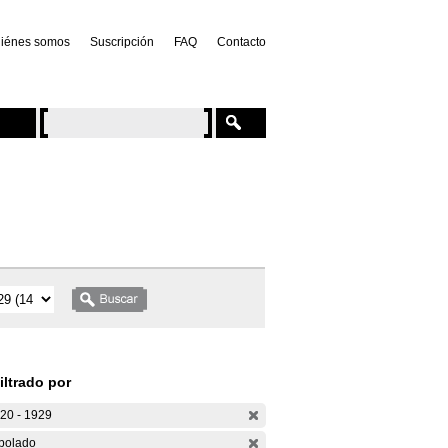
iénes somos
Suscripción
FAQ
Contacto
iltrado por
20 - 1929
bolado