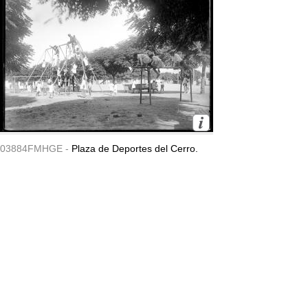
03884FMHGE -
Plaza de Deportes del Cerro.