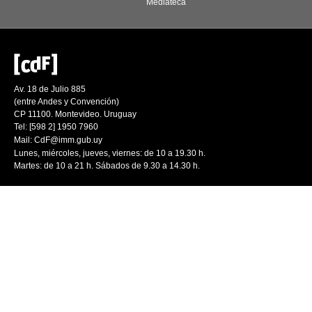
Mediateca
Av. 18 de Julio 885
(entre Andes y Convención)
CP 11100. Montevideo. Uruguay
Tel: [598 2] 1950 7960
Mail:
CdF@imm.gub.uy
Lunes, miércoles, jueves, viernes: de 10 a 19.30 h.
Martes: de 10 a 21 h. Sábados de 9.30 a 14.30 h.