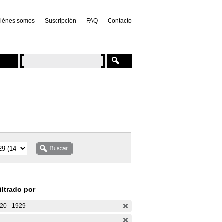
iénes somos
Suscripción
FAQ
Contacto
iltrado por
20 - 1929