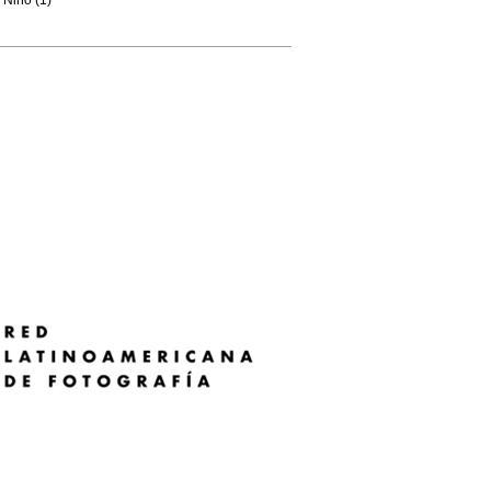
Niño (1)