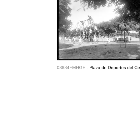
03884FMHGE -
Plaza de Deportes del Ce