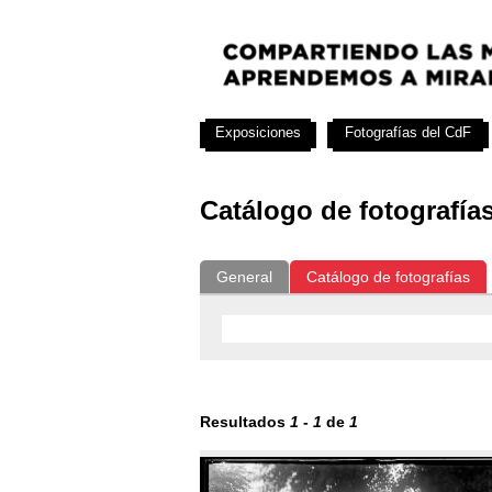
Exposiciones
Fotografías del CdF
Catálogo de fotografía
General
Catálogo de fotografías
Resultados
1
-
1
de
1