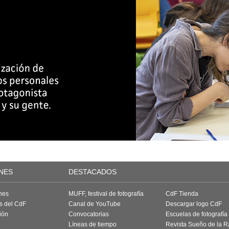
NES
DESTACADOS
nes
MUFF, festival de fotografía
CdF Tienda
as del CdF
Canal de YouTube
Descargar logo CdF
ión
Convocatorias
Escuelas de fotografía
Líneas de tiempo
Revista Sueño de la 