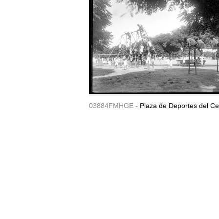
03884FMHGE -
Plaza de Deportes del Ce