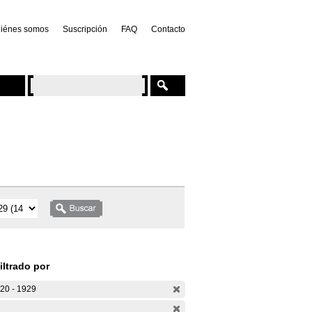
iénes somos
Suscripción
FAQ
Contacto
iltrado por
20 - 1929