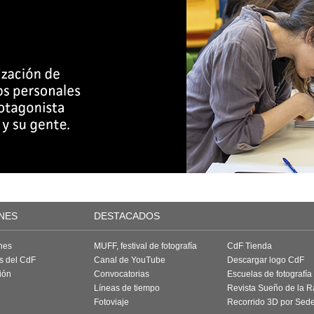
NES
DESTACADOS
nes
MUFF, festival de fotografía
CdF Tienda
as del CdF
Canal de YouTube
Descargar logo CdF
ión
Convocatorias
Escuelas de fotografía
Líneas de tiempo
Revista Sueño de la 
Fotoviaje
Recorrido 3D por Sed