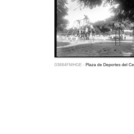
03884FMHGE -
Plaza de Deportes del Ce