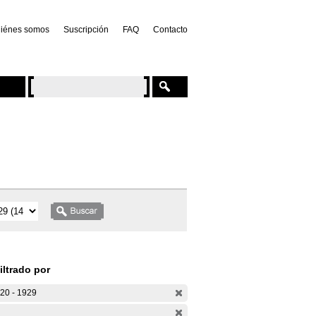
iénes somos
Suscripción
FAQ
Contacto
iltrado por
20 - 1929