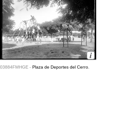
03884FMHGE -
Plaza de Deportes del Cerro.