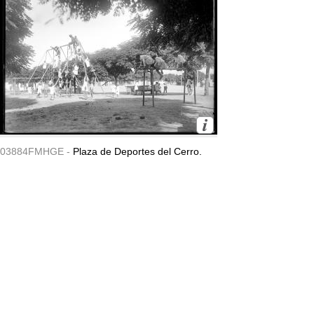
03884FMHGE -
Plaza de Deportes del Cerro.