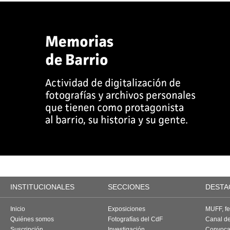
INSTITUCIONALES
SECCIONES
DESTA
Inicio
Exposiciones
MUFF, fes
Quiénes somos
Fotografías del CdF
Canal d
Suscripción
Investigación
Convoca