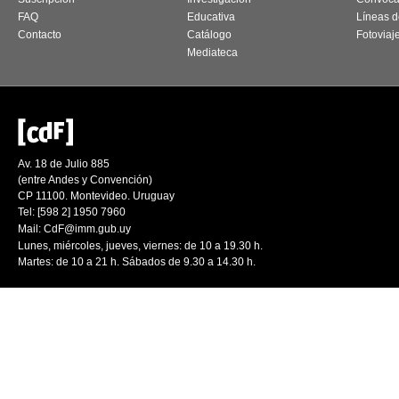
FAQ
Educativa
Líneas d
Contacto
Catálogo
Fotoviaj
Mediateca
Av. 18 de Julio 885
(entre Andes y Convención)
CP 11100. Montevideo. Uruguay
Tel: [598 2] 1950 7960
Mail:
CdF@imm.gub.uy
Lunes, miércoles, jueves, viernes: de 10 a 19.30 h.
Martes: de 10 a 21 h. Sábados de 9.30 a 14.30 h.