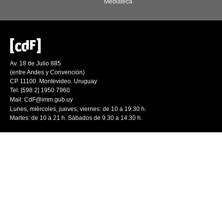
Mediateca
Av. 18 de Julio 885
(entre Andes y Convención)
CP 11100. Montevideo. Uruguay
Tel: [598 2] 1950 7960
Mail:
CdF@imm.gub.uy
Lunes, miércoles, jueves, viernes: de 10 a 19.30 h.
Martes: de 10 a 21 h. Sábados de 9.30 a 14.30 h.