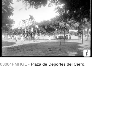
03884FMHGE -
Plaza de Deportes del Cerro.