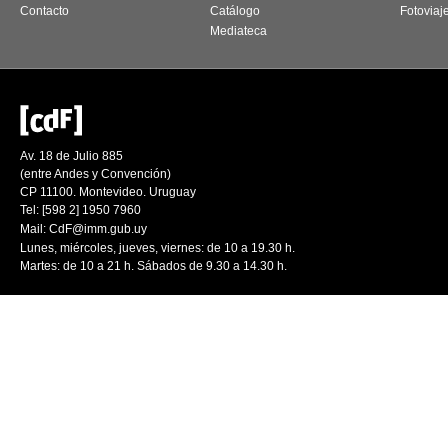
Contacto
Catálogo
Fotoviaj
Mediateca
Av. 18 de Julio 885
(entre Andes y Convención)
CP 11100. Montevideo. Uruguay
Tel: [598 2] 1950 7960
Mail:
CdF@imm.gub.uy
Lunes, miércoles, jueves, viernes: de 10 a 19.30 h.
Martes: de 10 a 21 h. Sábados de 9.30 a 14.30 h.