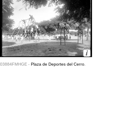
03884FMHGE -
Plaza de Deportes del Cerro.