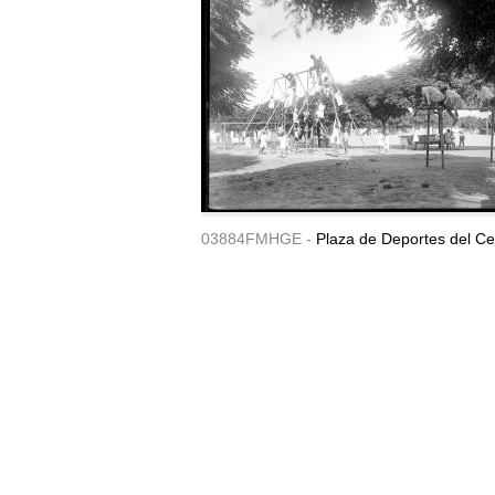
03884FMHGE -
Plaza de Deportes del Ce