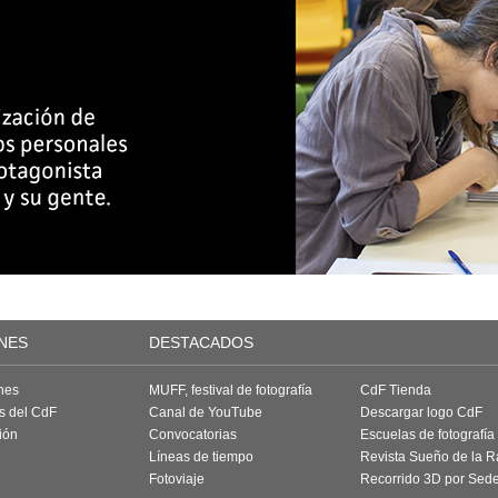
NES
DESTACADOS
nes
MUFF, festival de fotografía
CdF Tienda
as del CdF
Canal de YouTube
Descargar logo CdF
ión
Convocatorias
Escuelas de fotografía
Líneas de tiempo
Revista Sueño de la 
Fotoviaje
Recorrido 3D por Sed