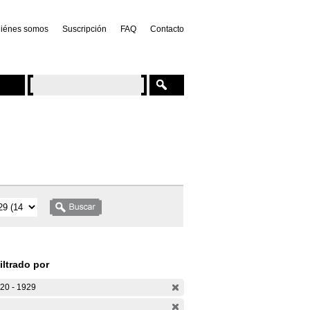
iénes somos
Suscripción
FAQ
Contacto
iltrado por
20 - 1929