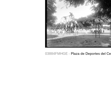
03884FMHGE -
Plaza de Deportes del Ce