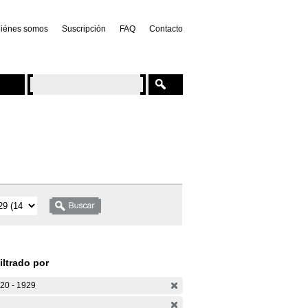
iénes somos
Suscripción
FAQ
Contacto
iltrado por
20 - 1929