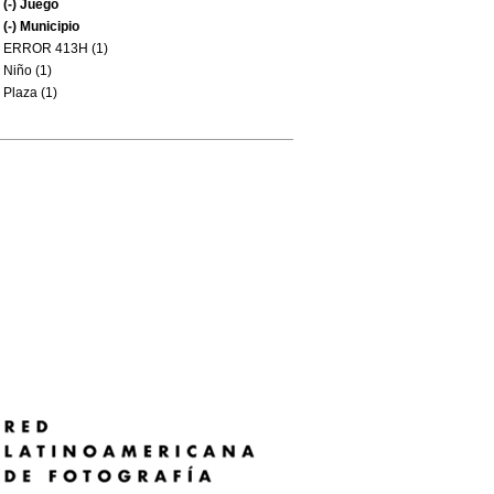
(-)
Juego
(-)
Municipio
ERROR 413H (1)
Niño (1)
Plaza (1)