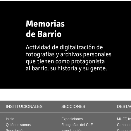
INSTITUCIONALES
SECCIONES
DESTA
Inicio
Exposiciones
MUFF, fes
Quiénes somos
Fotografías del CdF
Canal d
Suscripción
Investigación
Convoca