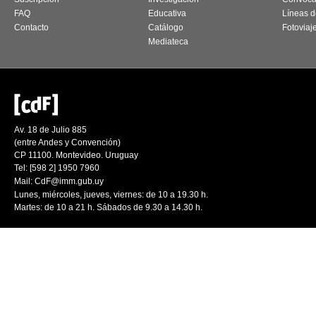
FAQ
Educativa
Líneas d
Contacto
Catálogo
Fotoviaj
Mediateca
Av. 18 de Julio 885
(entre Andes y Convención)
CP 11100. Montevideo. Uruguay
Tel: [598 2] 1950 7960
Mail:
CdF@imm.gub.uy
Lunes, miércoles, jueves, viernes: de 10 a 19.30 h.
Martes: de 10 a 21 h. Sábados de 9.30 a 14.30 h.