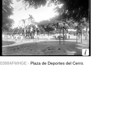
03884FMHGE -
Plaza de Deportes del Cerro.