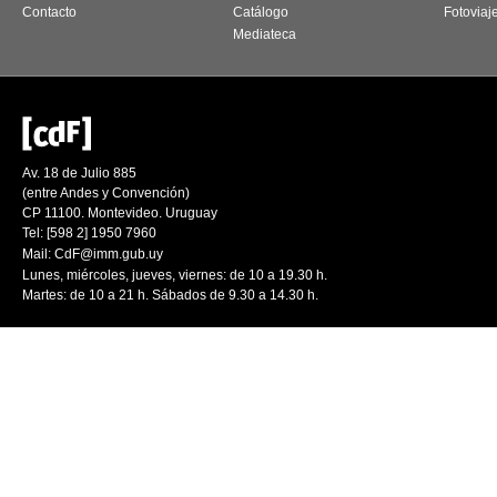
Contacto
Catálogo
Fotoviaj
Mediateca
Av. 18 de Julio 885
(entre Andes y Convención)
CP 11100. Montevideo. Uruguay
Tel: [598 2] 1950 7960
Mail:
CdF@imm.gub.uy
Lunes, miércoles, jueves, viernes: de 10 a 19.30 h.
Martes: de 10 a 21 h. Sábados de 9.30 a 14.30 h.