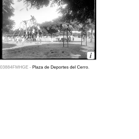
03884FMHGE -
Plaza de Deportes del Cerro.