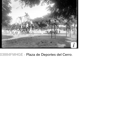
03884FMHGE -
Plaza de Deportes del Cerro.