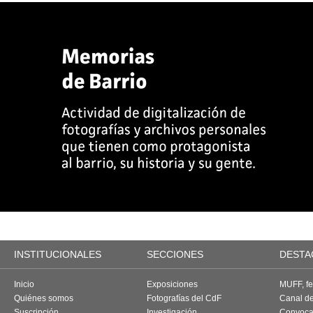
INSTITUCIONALES
SECCIONES
DESTA
Inicio
Exposiciones
MUFF, fes
Quiénes somos
Fotografías del CdF
Canal d
Suscripción
Investigación
Convoca