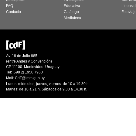
FAQ
Educativa
Líneas d
Contacto
Catálogo
Fotoviaj
Mediateca
Av. 18 de Julio 885
(entre Andes y Convención)
CP 11100. Montevideo. Uruguay
Tel: [598 2] 1950 7960
Mail:
CdF@imm.gub.uy
Lunes, miércoles, jueves, viernes: de 10 a 19.30 h.
Martes: de 10 a 21 h. Sábados de 9.30 a 14.30 h.