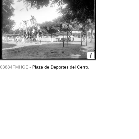
03884FMHGE -
Plaza de Deportes del Cerro.