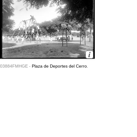
03884FMHGE -
Plaza de Deportes del Cerro.