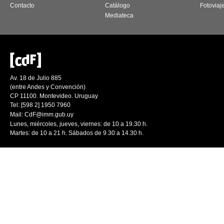
Contacto
Catálogo
Fotoviaj
Mediateca
Av. 18 de Julio 885
(entre Andes y Convención)
CP 11100. Montevideo. Uruguay
Tel: [598 2] 1950 7960
Mail:
CdF@imm.gub.uy
Lunes, miércoles, jueves, viernes: de 10 a 19.30 h.
Martes: de 10 a 21 h. Sábados de 9.30 a 14.30 h.