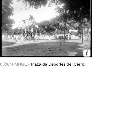
03884FMHGE -
Plaza de Deportes del Cerro.