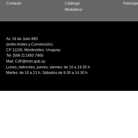
Contacto
Catálogo
Fotoviaj
Mediateca
Av. 18 de Julio 885
(entre Andes y Convención)
CP 11100. Montevideo. Uruguay
Tel: [598 2] 1950 7960
Mail:
CdF@imm.gub.uy
Lunes, miércoles, jueves, viernes: de 10 a 19.30 h.
Martes: de 10 a 21 h. Sábados de 9.30 a 14.30 h.