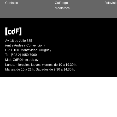
Contacto
Catálogo
Fotoviaj
Mediateca
Av. 18 de Julio 885
(entre Andes y Convención)
CP 11100. Montevideo. Uruguay
Tel: [598 2] 1950 7960
Mail:
CdF@imm.gub.uy
Lunes, miércoles, jueves, viernes: de 10 a 19.30 h.
Martes: de 10 a 21 h. Sábados de 9.30 a 14.30 h.