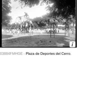
03884FMHGE -
Plaza de Deportes del Cerro.