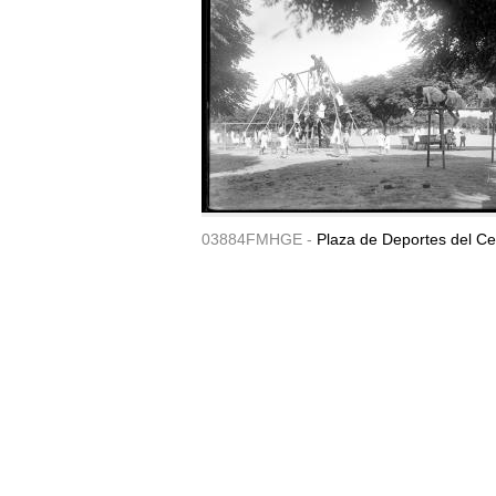
03884FMHGE -
Plaza de Deportes del Ce