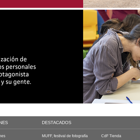
NES
DESTACADOS
nes
MUFF, festival de fotografía
CdF Tienda