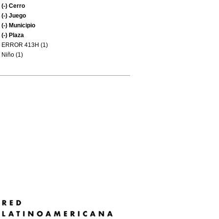
(-)
Cerro
(-)
Juego
(-)
Municipio
(-)
Plaza
ERROR 413H (1)
Niño (1)