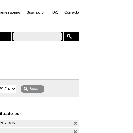
iénes somos
Suscripción
FAQ
Contacto
iltrado por
20 - 1929