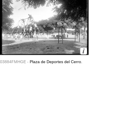
03884FMHGE -
Plaza de Deportes del Cerro.