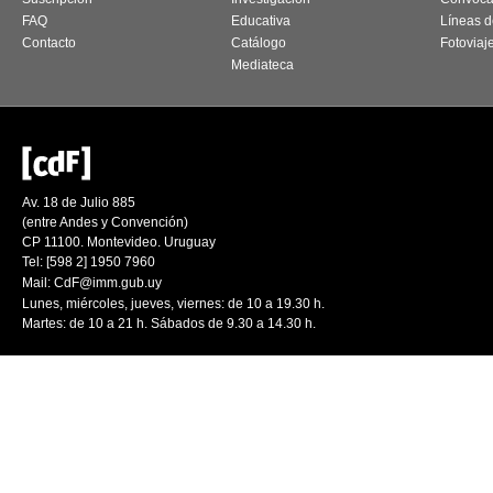
FAQ
Educativa
Líneas d
Contacto
Catálogo
Fotoviaj
Mediateca
Av. 18 de Julio 885
(entre Andes y Convención)
CP 11100. Montevideo. Uruguay
Tel: [598 2] 1950 7960
Mail:
CdF@imm.gub.uy
Lunes, miércoles, jueves, viernes: de 10 a 19.30 h.
Martes: de 10 a 21 h. Sábados de 9.30 a 14.30 h.