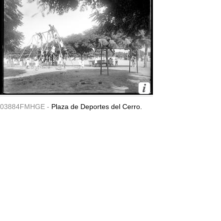
03884FMHGE -
Plaza de Deportes del Cerro.