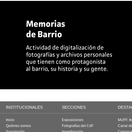
INSTITUCIONALES
SECCIONES
DESTA
Inicio
Exposiciones
MUFF, fes
Quiénes somos
Fotografías del CdF
Canal d
Suscripción
Investigación
Convoca