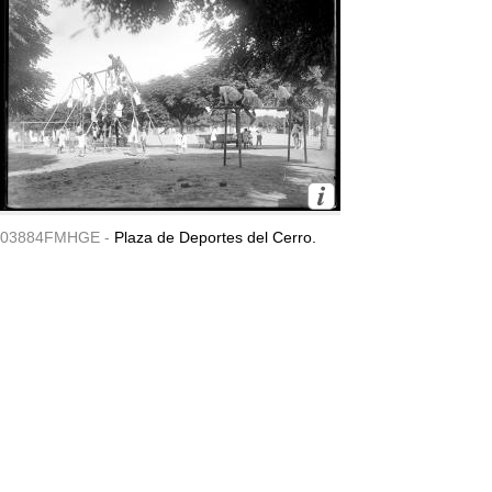
03884FMHGE -
Plaza de Deportes del Cerro.