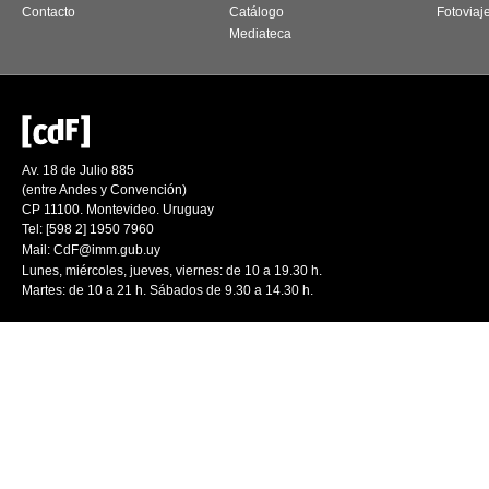
Contacto
Catálogo
Fotoviaj
Mediateca
Av. 18 de Julio 885
(entre Andes y Convención)
CP 11100. Montevideo. Uruguay
Tel: [598 2] 1950 7960
Mail:
CdF@imm.gub.uy
Lunes, miércoles, jueves, viernes: de 10 a 19.30 h.
Martes: de 10 a 21 h. Sábados de 9.30 a 14.30 h.