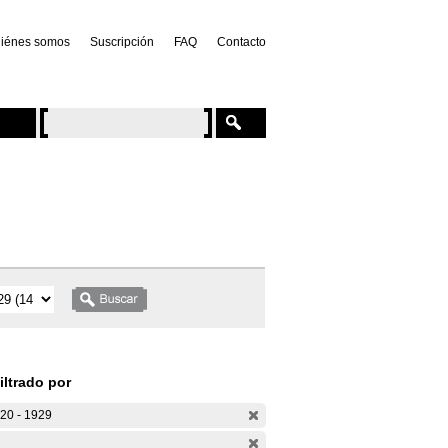
iénes somos
Suscripción
FAQ
Contacto
iltrado por
20 - 1929