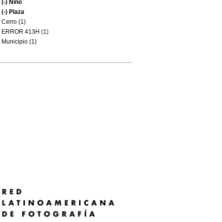
(-)
Niño
(-)
Plaza
Cerro (1)
ERROR 413H (1)
Municipio (1)