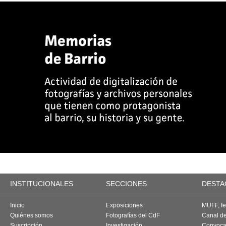
INSTITUCIONALES
SECCIONES
DESTA
Inicio
Exposiciones
MUFF, fes
Quiénes somos
Fotografías del CdF
Canal d
Suscripción
Investigación
Convoca