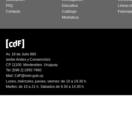
FAQ
Educativa
Líneas d
Contacto
Catálogo
Fotoviaj
Mediateca
Av. 18 de Julio 885
(entre Andes y Convención)
CP 11100. Montevideo. Uruguay
Tel: [598 2] 1950 7960
Mail:
CdF@imm.gub.uy
Lunes, miércoles, jueves, viernes: de 10 a 19.30 h.
Martes: de 10 a 21 h. Sábados de 9.30 a 14.30 h.