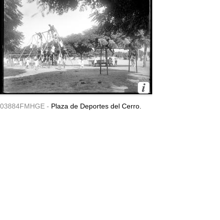
03884FMHGE -
Plaza de Deportes del Cerro.